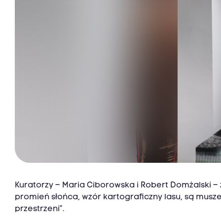
Kuratorzy – Maria Ciborowska i Robert Domżalski – 
promień słońca, wzór kartograficzny lasu, są muszel
przestrzeni”.