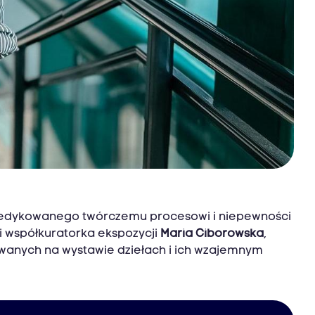
u dedykowanego twórczemu procesowi i niepewności
 i współkuratorka ekspozycji
Maria Ciborowska
,
owanych na wystawie dziełach i ich wzajemnym