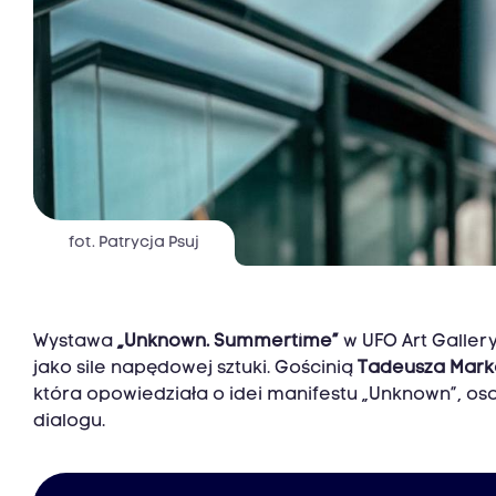
fot. Patrycja Psuj
Wystawa
„Unknown. Summertime”
w UFO Art Galler
jako sile napędowej sztuki. Gościnią
Tadeusza Mark
która opowiedziała o idei manifestu „Unknown”, o
dialogu.