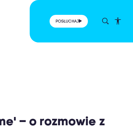
POSŁUCHAJ
me' – o rozmowie z