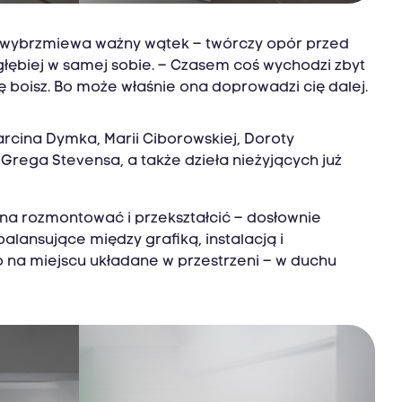
ci wybrzmiewa ważny wątek – twórczy opór przed
 głębiej w samej sobie. – Czasem coś wychodzi zbyt
ię boisz. Bo może właśnie ona doprowadzi cię dalej.
rcina Dymka, Marii Ciborowskiej, Doroty
Grega Stevensa, a także dzieła nieżyjących już
na rozmontować i przekształcić – dosłownie
lansujące między grafiką, instalacją i
 na miejscu układane w przestrzeni – w duchu