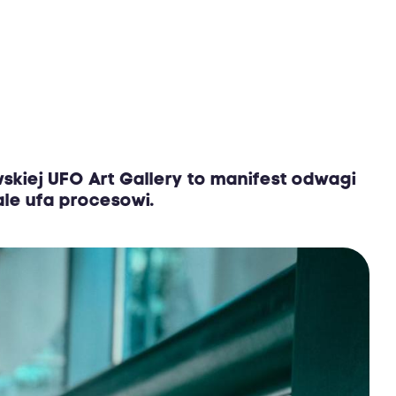
kiej UFO Art Gallery to manifest odwagi
ale ufa procesowi.