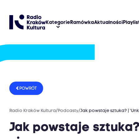
Kategorie
Ramówka
Aktualności
Playlis
POWRÓT
Radio Kraków Kultura
/
Podcasty
/
Jak powstaje sztuka? | 'U
Jak powstaje sztuka?