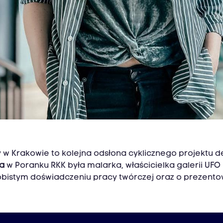
y w Krakowie to kolejna odsłona cyklicznego projekt
a
w Poranku RKK była malarka, właścicielka galerii UFO
sobistym doświadczeniu pracy twórczej oraz o prezent