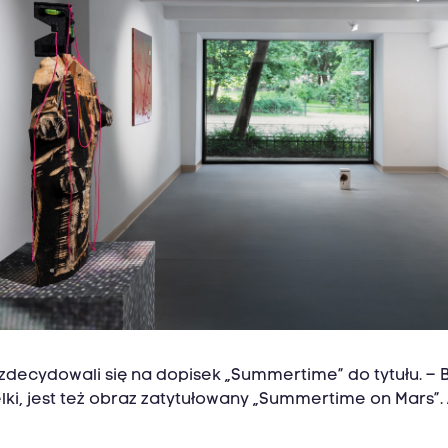
zdecydowali się na dopisek „Summertime” do tytułu. – B
ki, jest też obraz zatytułowany „Summertime on Mars”. A