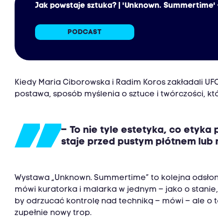
Jak powstaje sztuka? | 'Unknown. Summertime' 
PODCAST
Kiedy Maria Ciborowska i Radim Koros zakładali UFO 
postawa, sposób myślenia o sztuce i twórczości, kt
– To nie tyle estetyka, co etyka
staje przed pustym płótnem lub n
Wystawa „Unknown. Summertime” to kolejna odsłona te
mówi kuratorka i malarka w jednym – jako o stanie, 
by odrzucać kontrolę nad techniką – mówi – ale o 
zupełnie nowy trop.