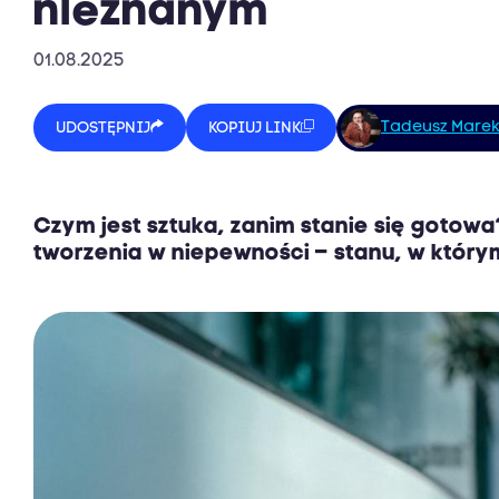
nieznanym
01.08.2025
Tadeusz Mare
UDOSTĘPNIJ
KOPIUJ LINK
Czym jest sztuka, zanim stanie się goto
tworzenia w niepewności – stanu, w który