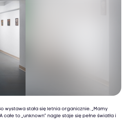
o wystawa stała się letnia organicznie. „Mamy
 całe to „unknown” nagle staje się pełne światła i