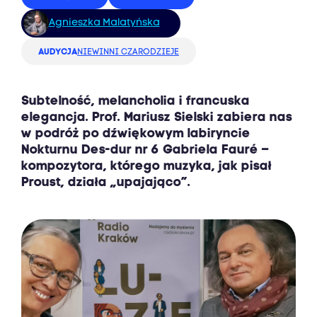
Agnieszka Malatyńska
AUDYCJA
NIEWINNI CZARODZIEJE
Subtelność, melancholia i francuska
elegancja. Prof. Mariusz Sielski zabiera nas
w podróż po dźwiękowym labiryncie
Nokturnu Des-dur nr 6 Gabriela Fauré –
kompozytora, którego muzyka, jak pisał
Proust, działa „upajająco”.