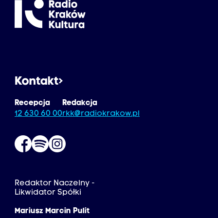
Kontakt
Recepcja
Redakcja
12 630 60 00
rkk@radiokrakow.pl
Redaktor Naczelny -
Likwidator Spółki
Mariusz Marcin Pulit