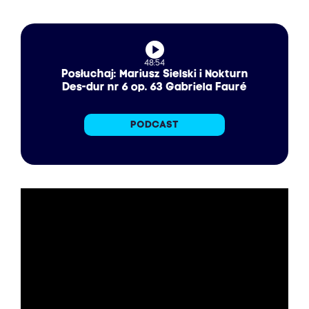
48:54
Posłuchaj: Mariusz Sielski i Nokturn
Des-dur nr 6 op. 63 Gabriela Fauré‎
PODCAST