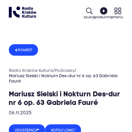
szukaj
posłuchaj
menu
POWRÓT
Radio Kraków Kultura
/
Podcasty
/
Mariusz Sielski i Nokturn Des-dur nr 6 op. 63 Gabriela
Fauré
Mariusz Sielski i Nokturn Des-dur
nr 6 op. 63 Gabriela Fauré
06.11.2025
UDOSTĘPNIJ
KOPIUJ LINK