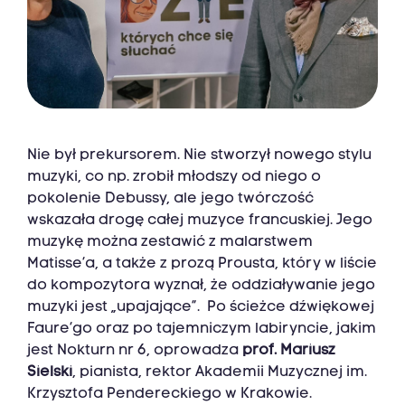
Nie był prekursorem. Nie stworzył nowego stylu
muzyki, co np. zrobił młodszy od niego o
pokolenie Debussy, ale jego twórczość
wskazała drogę całej muzyce francuskiej. Jego
muzykę można zestawić z malarstwem
Matisse’a, a także z prozą Prousta, który w liście
do kompozytora wyznał, że oddziaływanie jego
muzyki jest „upajające”. Po ścieżce dźwiękowej
Faure’go oraz po tajemniczym labiryncie, jakim
jest Nokturn nr 6, oprowadza
prof. Mariusz
Sielski
, pianista, rektor Akademii Muzycznej im.
Krzysztofa Pendereckiego w Krakowie.