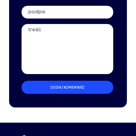
Podpis
Treść
DODAJ KOMENTARZ