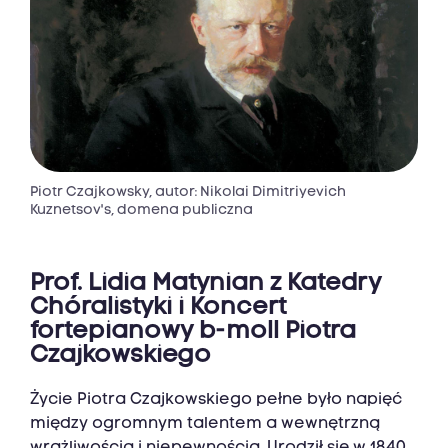
Piotr Czajkowsky, autor: Nikolai Dimitriyevich
Kuznetsov's, domena publiczna
Prof. Lidia Matynian z Katedry
Chóralistyki i Koncert
fortepianowy b-moll Piotra
Czajkowskiego
Życie Piotra Czajkowskiego pełne było napięć
między ogromnym talentem a wewnętrzną