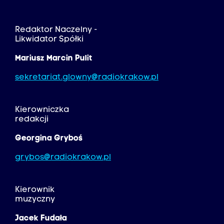
Redaktor Naczelny -
Likwidator Spółki
Mariusz Marcin Pulit
sekretariat.glowny@radiokrakow.pl
Kierowniczka
redakcji
Georgina Gryboś
grybos@radiokrakow.pl
Kierownik
muzyczny
Jacek Fudała