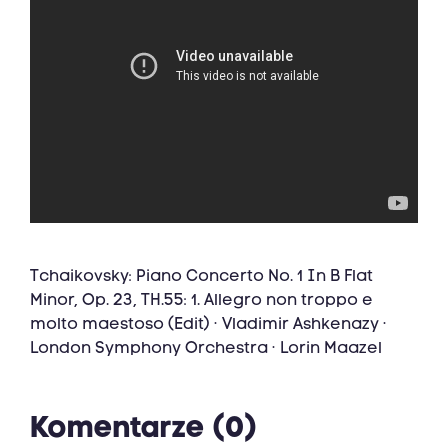
Tchaikovsky: Piano Concerto No. 1 In B Flat
Minor, Op. 23, TH.55: 1. Allegro non troppo e
molto maestoso (Edit) · Vladimir Ashkenazy ·
London Symphony Orchestra · Lorin Maazel
Komentarze (0)