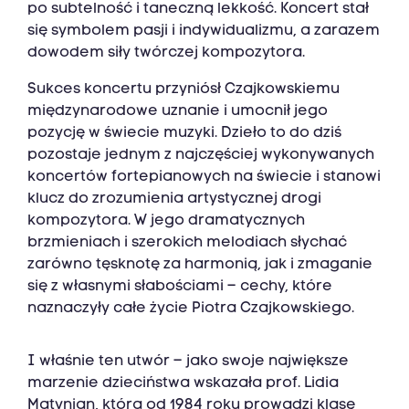
po subtelność i taneczną lekkość. Koncert stał
się symbolem pasji i indywidualizmu, a zarazem
dowodem siły twórczej kompozytora.
Sukces koncertu przyniósł Czajkowskiemu
międzynarodowe uznanie i umocnił jego
pozycję w świecie muzyki. Dzieło to do dziś
pozostaje jednym z najczęściej wykonywanych
koncertów fortepianowych na świecie i stanowi
klucz do zrozumienia artystycznej drogi
kompozytora. W jego dramatycznych
brzmieniach i szerokich melodiach słychać
zarówno tęsknotę za harmonią, jak i zmaganie
się z własnymi słabościami – cechy, które
naznaczyły całe życie Piotra Czajkowskiego.
I właśnie ten utwór – jako swoje największe
marzenie dzieciństwa wskazała prof. Lidia
Matynian, która od 1984 roku prowadzi klasę