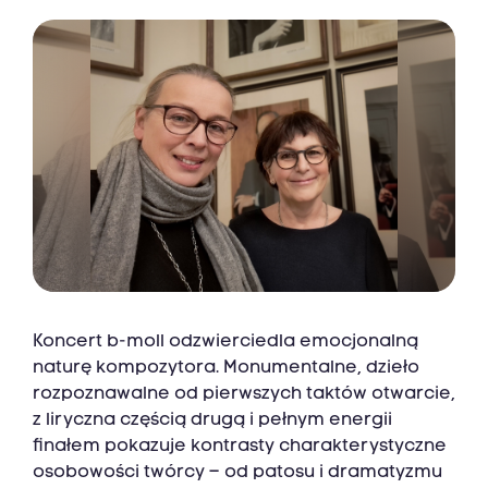
Koncert b-moll odzwierciedla emocjonalną
naturę kompozytora. Monumentalne, dzieło
rozpoznawalne od pierwszych taktów otwarcie,
z liryczna częścią drugą i pełnym energii
finałem pokazuje kontrasty charakterystyczne
osobowości twórcy – od patosu i dramatyzmu