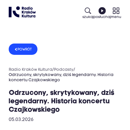
szukaj
posłuchaj
menu
POWRÓT
Radio Kraków Kultura
/
Podcasty
/
Odrzucony, skrytykowany, dziś legendarny. Historia
koncertu Czajkowskiego
Odrzucony, skrytykowany, dziś
legendarny. Historia koncertu
Czajkowskiego
05.03.2026