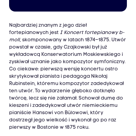
Najbardziej znanym z jego dzieł
fortepianowych jest
I Koncert fortepianowy b-
moll
, skomponowany w latach 1874–1875. Utwór
powstał w czasie, gdy Czajkowski był już
wykładowcą Konserwatorium Moskiewskiego i
zyskiwał uznanie jako kompozytor symfoniczny.
Co ciekawe: pierwszą wersję koncertu ostro
skrytykował pianista i pedagoga Nikołaj
Rubinstein, któremu kompozytor zadedykował
ten utwór. To wydarzenie głęboko dotknęło
twórcę, lecz się nie załamał. Schował dumę do
kieszeni i zadedykował utwór niemieckiemu
pianiście Hansowi von Bülowowi, który
dostrzegł jego wielkość i wykonał go po raz
pierwszy w Bostonie w 1875 roku.