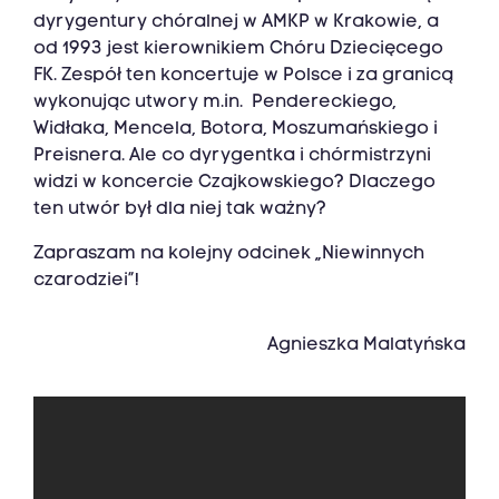
dyrygentury chóralnej w AMKP w Krakowie, a
od 1993 jest kierownikiem Chóru Dziecięcego
FK. Zespół ten koncertuje w Polsce i za granicą
wykonując utwory m.in. Pendereckiego,
Widłaka, Mencela, Botora, Moszumańskiego i
Preisnera. Ale co dyrygentka i chórmistrzyni
widzi w koncercie Czajkowskiego? Dlaczego
ten utwór był dla niej tak ważny?
Zapraszam na kolejny odcinek „Niewinnych
czarodziei”!
Agnieszka Malatyńska