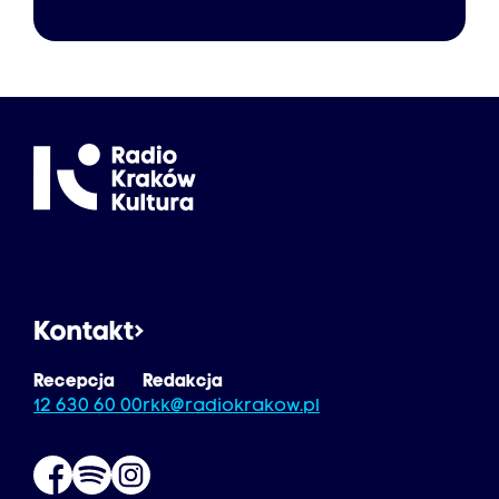
Kontakt
Recepcja
Redakcja
12 630 60 00
rkk@radiokrakow.pl