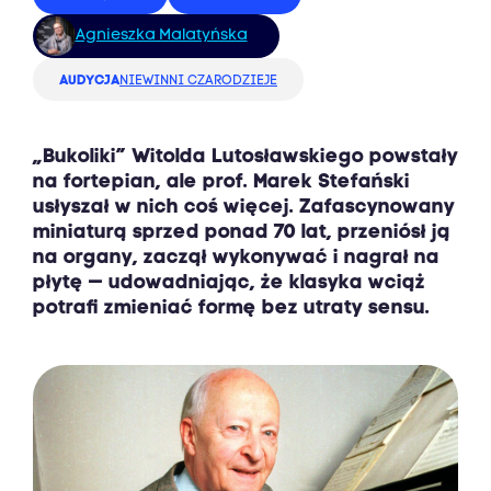
Agnieszka Malatyńska
AUDYCJA
NIEWINNI CZARODZIEJE
„Bukoliki” Witolda Lutosławskiego powstały
na fortepian, ale prof. Marek Stefański
usłyszał w nich coś więcej. Zafascynowany
miniaturą sprzed ponad 70 lat, przeniósł ją
na organy, zaczął wykonywać i nagrał na
płytę — udowadniając, że klasyka wciąż
potrafi zmieniać formę bez utraty sensu.