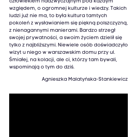
człowiekiem nadzwyczajnym pod każdym
względem, o ogromnej kulturze i wiedzy. Takich
ludzi już nie ma, to była kultura tamtych
pokoleń z wysławianiem się piękną polszczyzną,
z nienagannymi manierami. Bardzo strzegł
swojej prywatności, a swoim życiem dzielił się
tylko z najbliższymi. Niewiele osób doświadczyło
wizyt u niego w warszawskim domu przy ul.
Śmiałej, na kolacji, ale ci, którzy tam bywali,
wspominają o tym do dziś.
Agnieszka Malatyńska-Stankiewicz