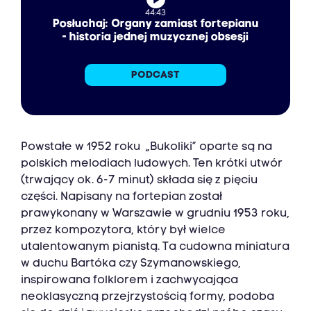
44:43
Posłuchaj: Organy zamiast fortepianu
- historia jednej muzycznej obsesji‎
PODCAST
Powstałe w 1952 roku „Bukoliki” oparte są na
polskich melodiach ludowych. Ten krótki utwór
(trwający ok. 6-7 minut) składa się z pięciu
części. Napisany na fortepian został
prawykonany w Warszawie w grudniu 1953 roku,
przez kompozytora, który był wielce
utalentowanym pianistą. Ta cudowna miniatura
w duchu Bartóka czy Szymanowskiego,
inspirowana folklorem i zachwycająca
neoklasyczną przejrzystością formy, podoba