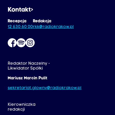
Kontakt
Recepcja
Redakcja
12 630 60 00
rkk@radiokrakow.pl
Redaktor Naczelny -
Likwidator Spółki
Mariusz Marcin Pulit
sekretariat.glowny@radiokrakow.pl
Kierowniczka
redakcji