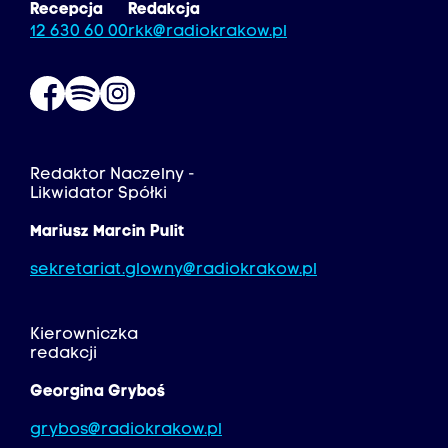
Recepcja
Redakcja
12 630 60 00
rkk@radiokrakow.pl
Redaktor Naczelny -
Likwidator Spółki
Mariusz Marcin Pulit
sekretariat.glowny@radiokrakow.pl
Kierowniczka
redakcji
Georgina Gryboś
grybos@radiokrakow.pl