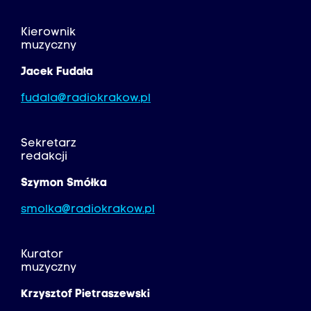
Kierownik
muzyczny
Jacek Fudała
fudala@radiokrakow.pl
Sekretarz
redakcji
Szymon Smółka
smolka@radiokrakow.pl
Kurator
muzyczny
Krzysztof Pietraszewski