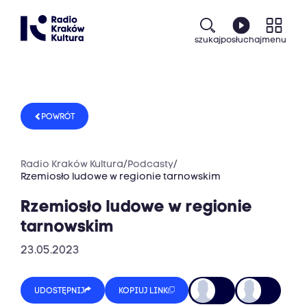
szukaj
posłuchaj
menu
POWRÓT
Radio Kraków Kultura
/
Podcasty
/
Rzemiosło ludowe w regionie tarnowskim
Rzemiosło ludowe w regionie
tarnowskim
23.05.2023
UDOSTĘPNIJ
KOPIUJ LINK