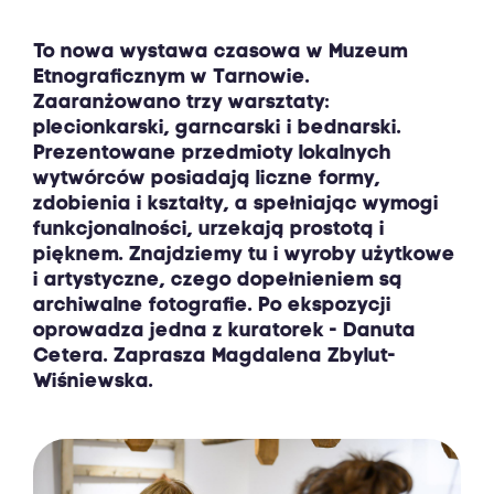
To nowa wystawa czasowa w Muzeum
Etnograficznym w Tarnowie.
Zaaranżowano trzy warsztaty:
plecionkarski, garncarski i bednarski.
Prezentowane przedmioty lokalnych
wytwórców posiadają liczne formy,
zdobienia i kształty, a spełniając wymogi
funkcjonalności, urzekają prostotą i
pięknem. Znajdziemy tu i wyroby użytkowe
i artystyczne, czego dopełnieniem są
archiwalne fotografie. Po ekspozycji
oprowadza jedna z kuratorek - Danuta
Cetera. Zaprasza Magdalena Zbylut-
Wiśniewska.