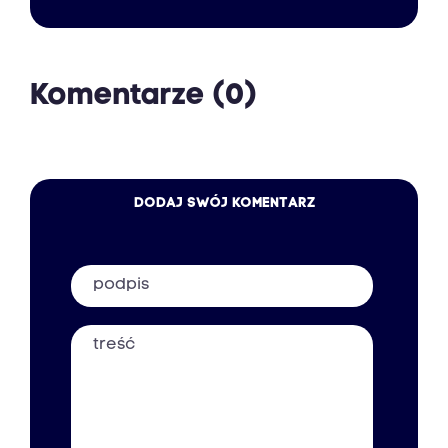
Komentarze (0)
DODAJ SWÓJ KOMENTARZ
Podpis
Treść