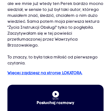
ale we mnie już wtedy ten Perek bardzo mocno
siedział, w sensie to już był taki autor, którego
musiałem znać, śledzić, chciałem o nim dużo
wiedzieć. Sama potem moja pierwsza lektura
"Życia Instrukcji Obsługi" tylko to pogłębiła.
Zaczytywałam się w tej powieści
przetłumaczonej przez Wawrzyńca
Brzozowskiego.
To znaczy, to była taka miłość od pierwszego
czytania.
Więcej zajdziesz na stronie LOKATORA.
51:11
Posłuchaj rozmowy‎