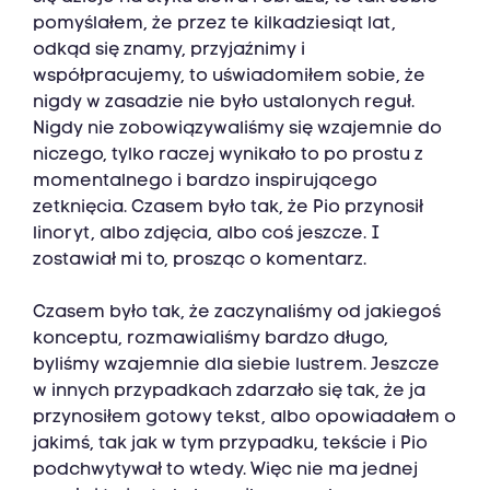
pomyślałem, że przez te kilkadziesiąt lat,
odkąd się znamy, przyjaźnimy i
współpracujemy, to uświadomiłem sobie, że
nigdy w zasadzie nie było ustalonych reguł.
Nigdy nie zobowiązywaliśmy się wzajemnie do
niczego, tylko raczej wynikało to po prostu z
momentalnego i bardzo inspirującego
zetknięcia. Czasem było tak, że Pio przynosił
linoryt, albo zdjęcia, albo coś jeszcze. I
zostawiał mi to, prosząc o komentarz.
Czasem było tak, że zaczynaliśmy od jakiegoś
konceptu, rozmawialiśmy bardzo długo,
byliśmy wzajemnie dla siebie lustrem. Jeszcze
w innych przypadkach zdarzało się tak, że ja
przynosiłem gotowy tekst, albo opowiadałem o
jakimś, tak jak w tym przypadku, tekście i Pio
podchwytywał to wtedy. Więc nie ma jednej