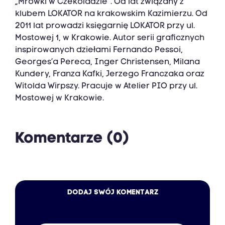
„Mrówki w Czekoladzie”. Od lat związany z
klubem LOKATOR na krakowskim Kazimierzu. Od
2011 lat prowadzi księgarnię LOKATOR przy ul.
Mostowej 1, w Krakowie. Autor serii graficznych
inspirowanych dziełami Fernando Pessoi,
Georges’a Pereca, Inger Christensen, Milana
Kundery, Franza Kafki, Jerzego Franczaka oraz
Witolda Wirpszy. Pracuje w Atelier PIO przy ul.
Mostowej w Krakowie.
Komentarze (0)
DODAJ SWÓJ KOMENTARZ