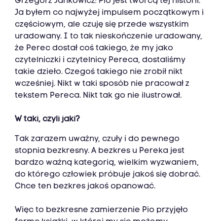
Grzegorz Jankowicz: Pio jest twórcą tej historii.
Ja byłem co najwyżej impulsem początkowym i
częściowym, ale czuję się przede wszystkim
uradowany. I to tak nieskończenie uradowany,
że Perec dostał coś takiego, że my jako
czytelniczki i czytelnicy Pereca, dostaliśmy
takie dzieło. Czegoś takiego nie zrobił nikt
wcześniej. Nikt w taki sposób nie pracował z
tekstem Pereca. Nikt tak go nie ilustrował.
W taki, czyli jaki?
Tak zarazem uważny, czuły i do pewnego
stopnia bezkresny. A bezkres u Pereka jest
bardzo ważną kategorią, wielkim wyzwaniem,
do którego człowiek próbuje jakoś się dobrać.
Chce ten bezkres jakoś opanować.
Więc to bezkresne zamierzenie Pio przyjęło