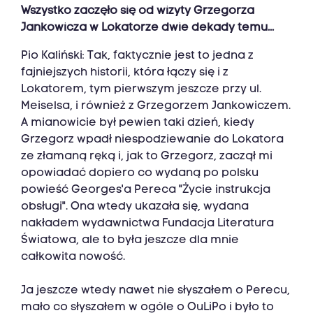
Wszystko zaczęło się od wizyty Grzegorza
Jankowicza w Lokatorze dwie dekady temu...
Pio Kaliński: Tak, faktycznie jest to jedna z
fajniejszych historii, która łączy się i z
Lokatorem, tym pierwszym jeszcze przy ul.
Meiselsa, i również z Grzegorzem Jankowiczem.
A mianowicie był pewien taki dzień, kiedy
Grzegorz wpadł niespodziewanie do Lokatora
ze złamaną ręką i, jak to Grzegorz, zaczął mi
opowiadać dopiero co wydaną po polsku
powieść Georges'a Pereca "Życie instrukcja
obsługi". Ona wtedy ukazała się, wydana
nakładem wydawnictwa Fundacja Literatura
Światowa, ale to była jeszcze dla mnie
całkowita nowość.
Ja jeszcze wtedy nawet nie słyszałem o Perecu,
mało co słyszałem w ogóle o OuLiPo i było to