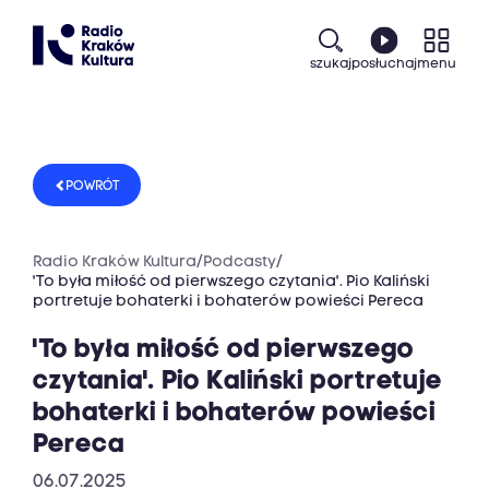
szukaj
posłuchaj
menu
POWRÓT
Radio Kraków Kultura
/
Podcasty
/
'To była miłość od pierwszego czytania'. Pio Kaliński
portretuje bohaterki i bohaterów powieści Pereca
'To była miłość od pierwszego
czytania'. Pio Kaliński portretuje
bohaterki i bohaterów powieści
Pereca
06.07.2025