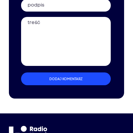
Podpis
Treść
DODAJ KOMENTARZ