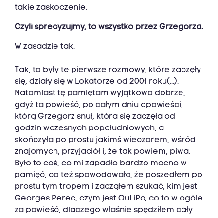
takie zaskoczenie.
Czyli sprecyzujmy, to wszystko przez Grzegorza.
W zasadzie tak.
Tak, to były te pierwsze rozmowy, które zaczęły
się, działy się w Lokatorze od 2001 roku(...).
Natomiast tę pamiętam wyjątkowo dobrze,
gdyż ta powieść, po całym dniu opowieści,
którą Grzegorz snuł, która się zaczęła od
godzin wczesnych popołudniowych, a
skończyła po prostu jakimś wieczorem, wśród
znajomych, przyjaciół i, że tak powiem, piwa.
Było to coś, co mi zapadło bardzo mocno w
pamięć, co też spowodowało, że poszedłem po
prostu tym tropem i zacząłem szukać, kim jest
Georges Perec, czym jest OuLiPo, co to w ogóle
za powieść, dlaczego właśnie spędziłem cały