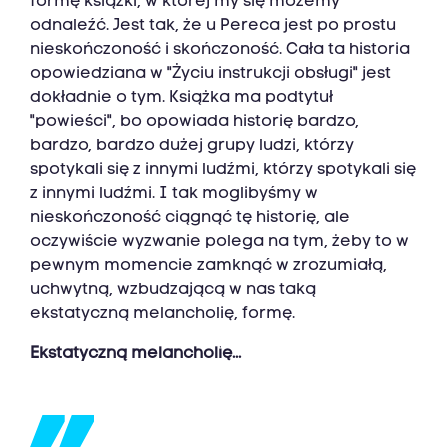
formę książki, w której my się możemy
odnaleźć. Jest tak, że u Pereca jest po prostu
nieskończoność i skończoność. Cała ta historia
opowiedziana w "Życiu instrukcji obsługi" jest
dokładnie o tym. Książka ma podtytuł
"powieści", bo opowiada historię bardzo,
bardzo, bardzo dużej grupy ludzi, którzy
spotykali się z innymi ludźmi, którzy spotykali się
z innymi ludźmi. I tak moglibyśmy w
nieskończoność ciągnąć tę historię, ale
oczywiście wyzwanie polega na tym, żeby to w
pewnym momencie zamknąć w zrozumiałą,
uchwytną, wzbudzającą w nas taką
ekstatyczną melancholię, formę.
Ekstatyczną melancholię...