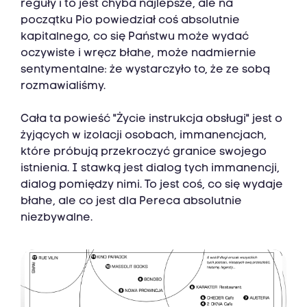
reguły i to jest chyba najlepsze, ale na
początku Pio powiedział coś absolutnie
kapitalnego, co się Państwu może wydać
oczywiste i wręcz błahe, może nadmiernie
sentymentalne: że wystarczyło to, że ze sobą
rozmawialiśmy.
Cała ta powieść "Życie instrukcja obsługi" jest o
żyjących w izolacji osobach, immanencjach,
które próbują przekroczyć granice swojego
istnienia. I stawką jest dialog tych immanencji,
dialog pomiędzy nimi. To jest coś, co się wydaje
błahe, ale co jest dla Pereca absolutnie
niezbywalne.