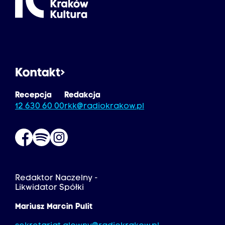
Kontakt
Recepcja
Redakcja
12 630 60 00
rkk@radiokrakow.pl
Redaktor Naczelny -
Likwidator Spółki
Mariusz Marcin Pulit