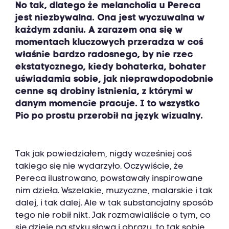
No tak, dlatego że melancholia u Pereca
jest niezbywalna. Ona jest wyczuwalna w
każdym zdaniu. A zarazem ona się w
momentach kluczowych przeradza w coś
właśnie bardzo radosnego, by nie rzec
ekstatycznego, kiedy bohaterka, bohater
uświadamia sobie, jak nieprawdopodobnie
cenne są drobiny istnienia, z którymi w
danym momencie pracuje. I to wszystko
Pio po prostu przerobił na język wizualny.
Tak jak powiedziałem, nigdy wcześniej coś
takiego się nie wydarzyło. Oczywiście, że
Pereca ilustrowano, powstawały inspirowane
nim dzieła. Wszelakie, muzyczne, malarskie i tak
dalej, i tak dalej. Ale w tak substancjalny sposób
tego nie robił nikt. Jak rozmawialiście o tym, co
się dzieje na styku słowa i obrazu, to tak sobie